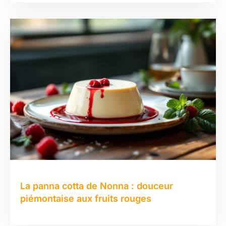
La panna cotta de Nonna : douceur
piémontaise aux fruits rouges