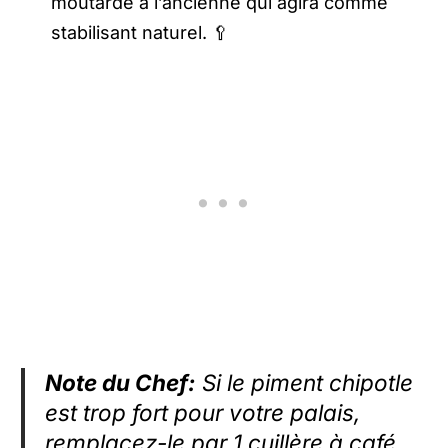
moutarde à l’ancienne qui agira comme
stabilisant naturel. 🥄
Note du Chef:
Si le piment chipotle
est trop fort pour votre palais,
remplacez-le par 1 cuillère à café