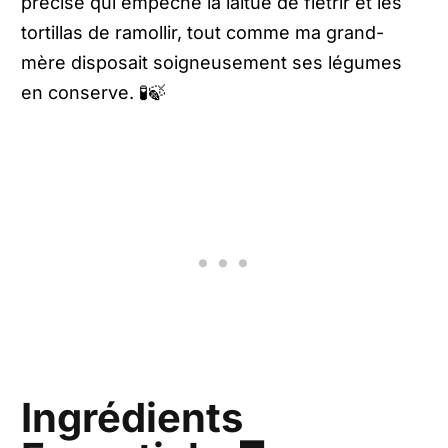
précise qui empêche la laitue de flétrir et les
tortillas de ramollir, tout comme ma grand-
mère disposait soigneusement ses légumes
en conserve. 🧪🍃
Ingrédients