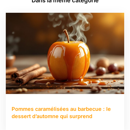
Dans la même catégorie
Pommes caramélisées au barbecue : le
dessert d’automne qui surprend