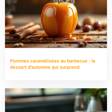
Pommes caramélisées au barbecue : le
dessert d’automne qui surprend