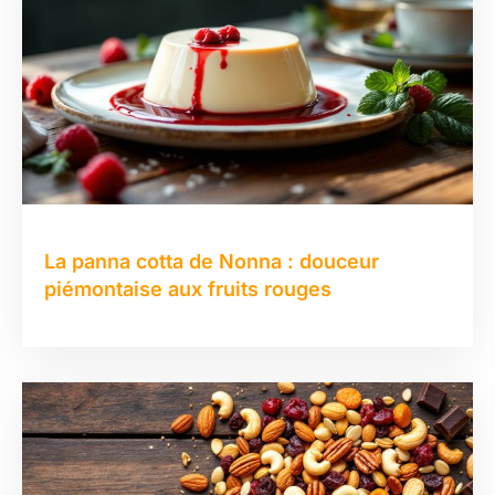
La panna cotta de Nonna : douceur
piémontaise aux fruits rouges