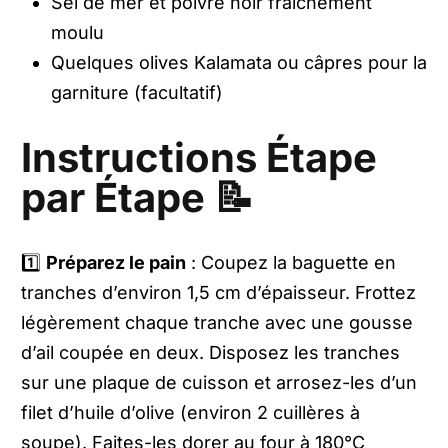
Sel de mer et poivre noir fraîchement
moulu
Quelques olives Kalamata ou câpres pour la
garniture (facultatif)
Instructions Étape
par Étape 📝
1️⃣
Préparez le pain
: Coupez la baguette en
tranches d’environ 1,5 cm d’épaisseur. Frottez
légèrement chaque tranche avec une gousse
d’ail coupée en deux. Disposez les tranches
sur une plaque de cuisson et arrosez-les d’un
filet d’huile d’olive (environ 2 cuillères à
soupe). Faites-les dorer au four à 180°C