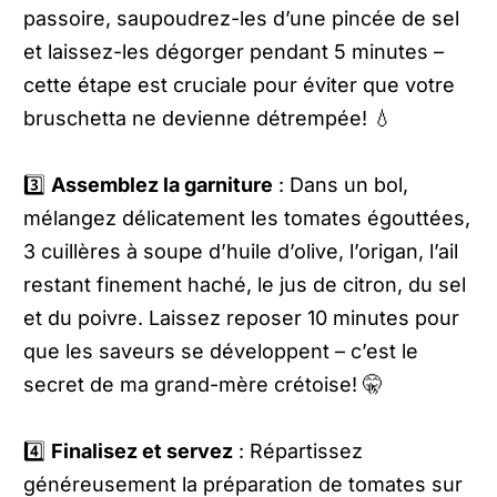
passoire, saupoudrez-les d’une pincée de sel
et laissez-les dégorger pendant 5 minutes –
cette étape est cruciale pour éviter que votre
bruschetta ne devienne détrempée! 💧
3️⃣
Assemblez la garniture
: Dans un bol,
mélangez délicatement les tomates égouttées,
3 cuillères à soupe d’huile d’olive, l’origan, l’ail
restant finement haché, le jus de citron, du sel
et du poivre. Laissez reposer 10 minutes pour
que les saveurs se développent – c’est le
secret de ma grand-mère crétoise! 🤫
4️⃣
Finalisez et servez
: Répartissez
généreusement la préparation de tomates sur