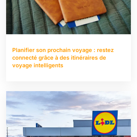
Planifier son prochain voyage : restez
connecté grâce à des itinéraires de
voyage intelligents