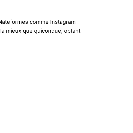
s plateformes comme Instagram
ela mieux que quiconque, optant