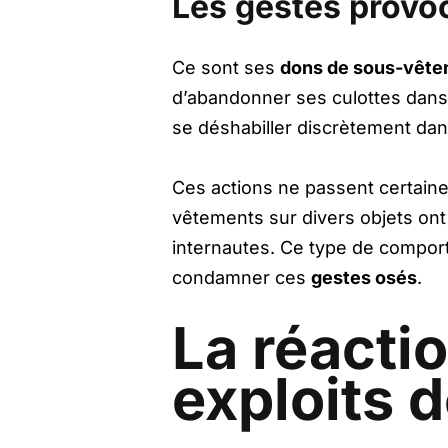
Les gestes provo
Ce sont ses
dons de sous-vêt
d’abandonner ses culottes dans 
se déshabiller discrètement da
Ces actions ne passent certain
vêtements sur divers objets ont c
internautes. Ce type de comport
condamner ces
gestes osés
.
La réacti
exploits 