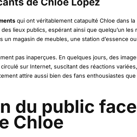
cants de Chloe Lopez
ements
qui ont véritablement catapulté Chloe dans la 
des lieux publics, espérant ainsi que quelqu’un les 
ns un magasin de meubles, une station d’essence ou
ement pas inaperçues. En quelques jours, des imag
irculé sur Internet, suscitant des réactions variées,
ement attire aussi bien des fans enthousiastes que 
on du public fac
de Chloe