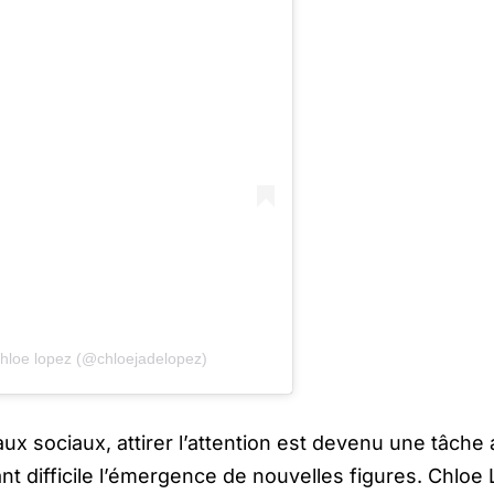
Chloe lopez (@chloejadelopez)
 sociaux, attirer l’attention est devenu une tâche a
t difficile l’émergence de nouvelles figures. Chloe 