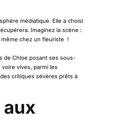
sphère médiatique. Elle a choisi
récupérera. Imaginez la scène :
 même chez un fleuriste !
es de Chloe posant ses sous-
 voire vives, parmi les
des critiques sévères prêts à
e aux