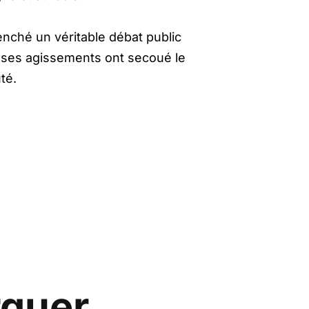
enché un véritable débat public
ses agissements ont secoué le
té.
rquer