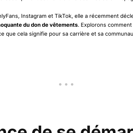
nlyFans, Instagram et TikTok, elle a récemment décl
hoquante du don de vêtements
. Explorons comment 
e que cela signifie pour sa carrière et sa communau
nce de se déma