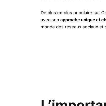
De plus en plus populaire sur O
avec son
approche unique et c
monde des réseaux sociaux et c
L’importa