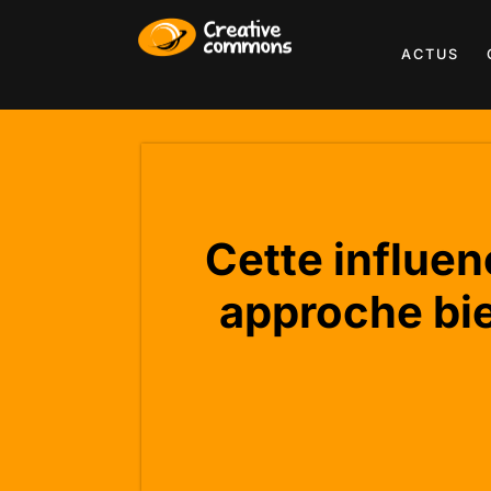
ACTUS
Cette influe
approche bie