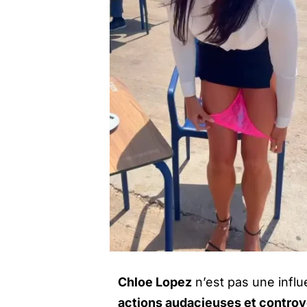
Chloe Lopez
n’est pas une influ
actions audacieuses et contro