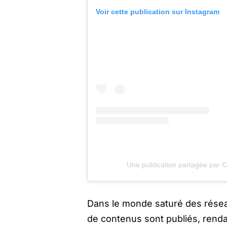
Voir cette publication sur Instagram
Une publication partagée par 
Dans le monde saturé des réseaux
de contenus sont publiés, rendan