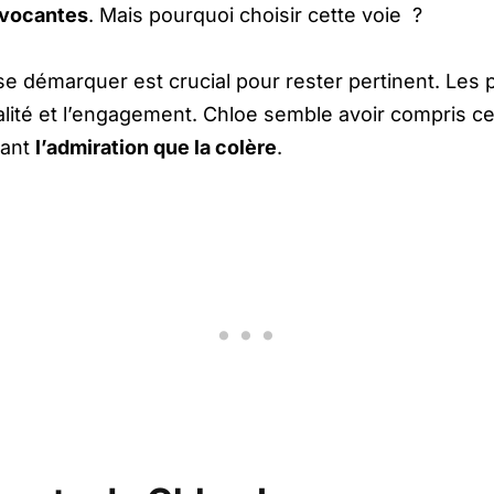
ovocantes
. Mais pourquoi choisir cette voie ?
se démarquer est crucial pour rester pertinent. Le
alité et l’engagement. Chloe semble avoir compris c
tant
l’admiration que la colère
.