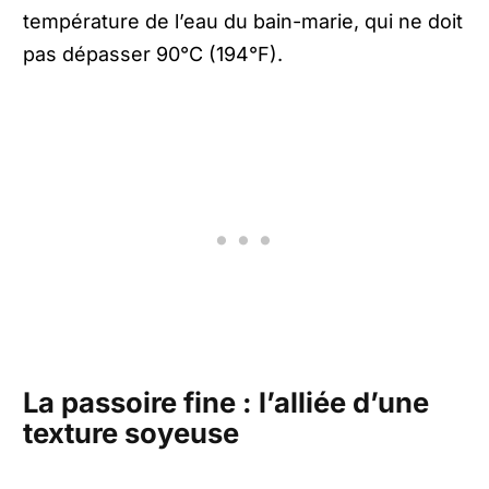
température de l’eau du bain-marie, qui ne doit
pas dépasser 90°C (194°F).
La passoire fine : l’alliée d’une
texture soyeuse