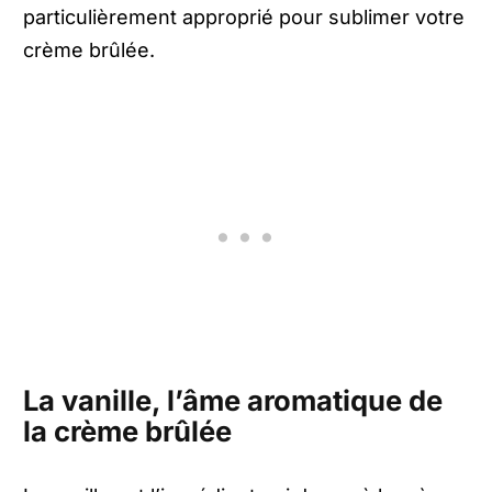
particulièrement approprié pour sublimer votre
crème brûlée.
La vanille, l’âme aromatique de
la crème brûlée