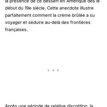
la présence de ce dessert en Amérique dès le
début du 19e siècle. Cette anecdote illustre
parfaitement comment la crème brûlée a su
voyager et séduire au-delà des frontières
françaises.
Après une période de relative discrétion, la