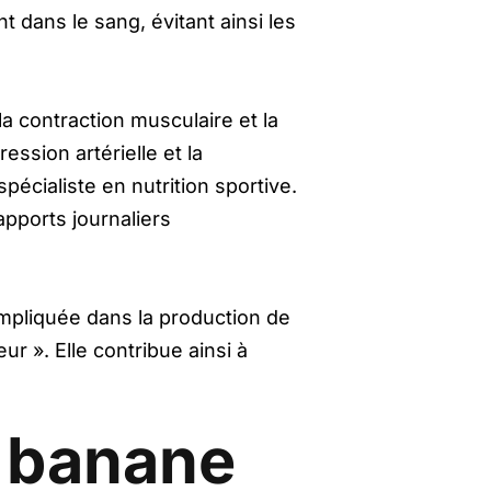
t dans le sang, évitant ainsi les
la contraction musculaire et la
ession artérielle et la
écialiste en nutrition sportive.
pports journaliers
 impliquée dans la production de
 ». Elle contribue ainsi à
a banane