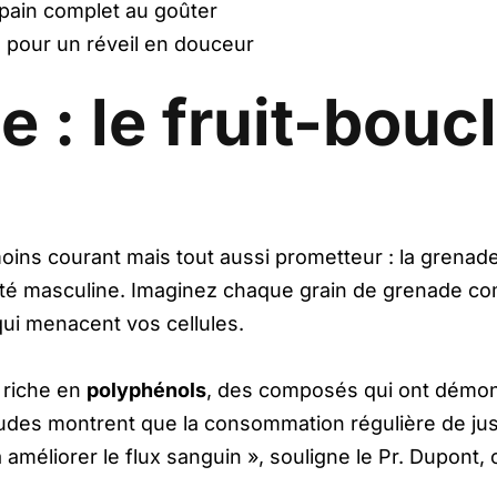
pain complet au goûter
 pour un réveil en douceur
 : le fruit-boucl
oins courant mais tout aussi prometteur : la grenad
anté masculine. Imaginez chaque grain de grenade c
qui menacent vos cellules.
 riche en
polyphénols
, des composés qui ont démont
tudes montrent que la consommation régulière de ju
 à améliorer le flux sanguin », souligne le Pr. Dupon