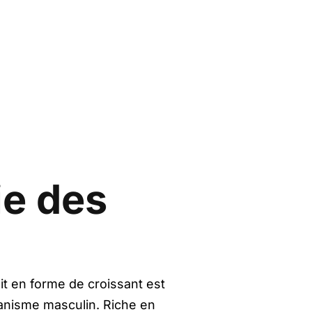
ie des
t en forme de croissant est
anisme masculin. Riche en