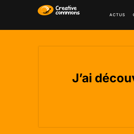
ACTUS
J’ai décou