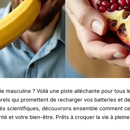
ie masculine ? Voilà une piste alléchante pour tous 
urels qui promettent de recharger vos batteries et d
ités scientifiques, découvrons ensemble comment ce
té et votre bien-être. Prêts à croquer la vie à plein