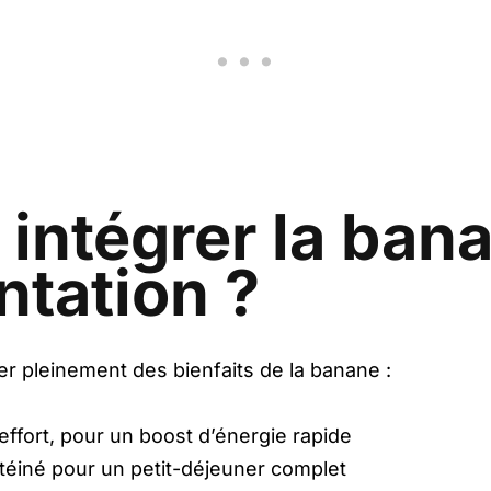
ntégrer la ban
ntation ?
er pleinement des bienfaits de la banane :
’effort, pour un boost d’énergie rapide
éiné pour un petit-déjeuner complet