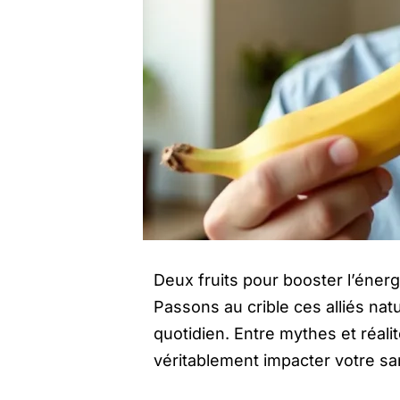
Deux fruits pour booster l’énerg
Passons au crible ces alliés nat
quotidien. Entre mythes et réal
véritablement impacter votre san