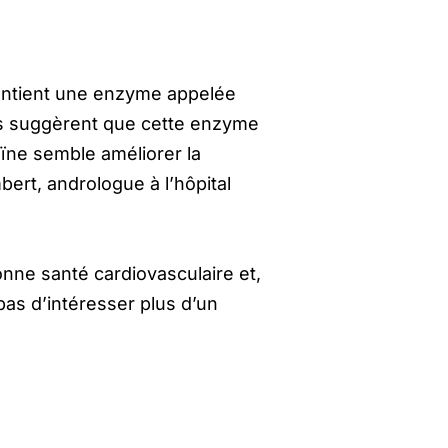
contient une enzyme appelée
es suggèrent que cette enzyme
aïne semble améliorer la
bert, andrologue à l’hôpital
nne santé cardiovasculaire et,
as d’intéresser plus d’un