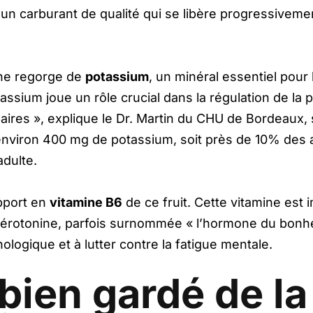
 un carburant de qualité qui se libère progressivemen
ane regorge de
potassium
, un minéral essentiel pour 
sium joue un rôle crucial dans la régulation de la pr
res », explique le Dr. Martin du CHU de Bordeaux, sp
iron 400 mg de potassium, soit près de 10% des a
dulte.
pport en
vitamine B6
de ce fruit. Cette vitamine est
rotonine, parfois surnommée « l’hormone du bonheur
ologique et à lutter contre la fatigue mentale.
 bien gardé de l