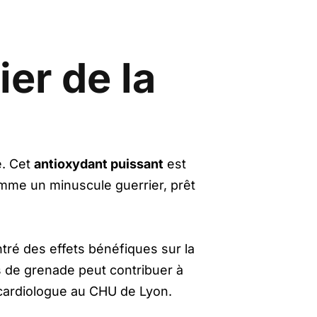
ier de la
e. Cet
antioxydant puissant
est
omme un minuscule guerrier, prêt
ré des effets bénéfiques sur la
s de grenade peut contribuer à
t, cardiologue au CHU de Lyon.