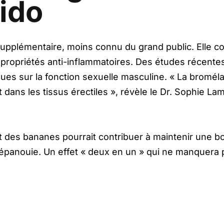
bido
supplémentaire, moins connu du grand public. Elle 
 propriétés anti-inflammatoires. Des études récent
ques sur la fonction sexuelle masculine. « La bromél
dans les tissus érectiles », révèle le Dr. Sophie Lam
des bananes pourrait contribuer à maintenir une bo
 épanouie. Un effet « deux en un » qui ne manquera p