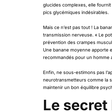
glucides complexes, elle fournit
pics glycémiques indésirables.
Mais ce n’est pas tout ! La ban
transmission nerveuse. « Le potas
prévention des crampes musculai
Une banane moyenne apporte env
recommandés pour un homme a
Enfin, ne sous-estimons pas l’a
neurotransmetteurs comme la sé
maintenir un bon équilibre psych
Le secret