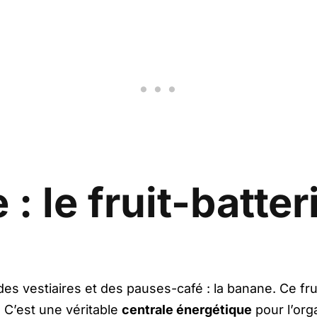
: le fruit-batter
 vestiaires et des pauses-café : la banane. Ce frui
 C’est une véritable
centrale énergétique
pour l’org