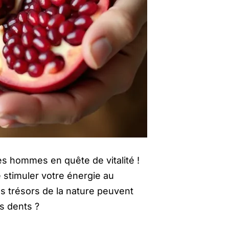
les hommes en quête de vitalité !
e stimuler votre énergie au
s trésors de la nature peuvent
es dents ?