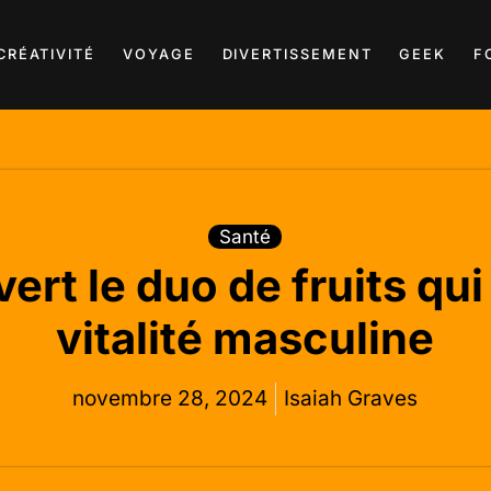
CRÉATIVITÉ
VOYAGE
DIVERTISSEMENT
GEEK
F
Santé
vert le duo de fruits qu
vitalité masculine
novembre 28, 2024
Isaiah Graves