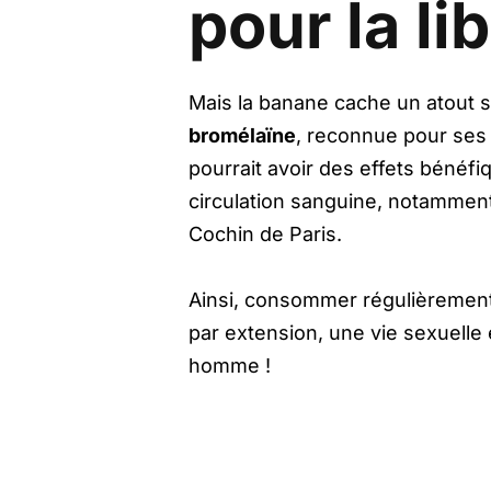
pour la li
Mais la banane cache un atout 
bromélaïne
, reconnue pour ses
pourrait avoir des effets bénéfi
circulation sanguine, notamment 
Cochin de Paris.
Ainsi, consommer régulièrement 
par extension, une vie sexuelle
homme !