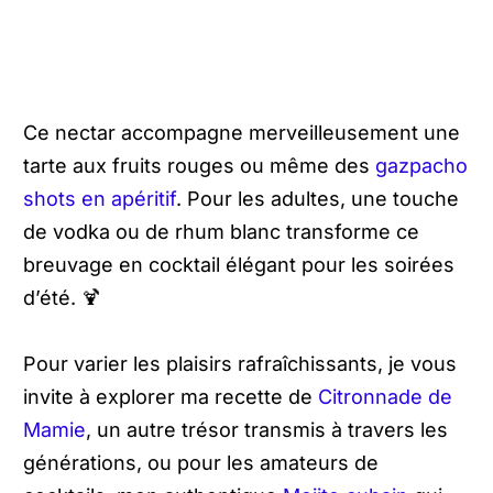
Ce nectar accompagne merveilleusement une
tarte aux fruits rouges ou même des
gazpacho
shots en apéritif
. Pour les adultes, une touche
de vodka ou de rhum blanc transforme ce
breuvage en cocktail élégant pour les soirées
d’été. 🍹
Pour varier les plaisirs rafraîchissants, je vous
invite à explorer ma recette de
Citronnade de
Mamie
, un autre trésor transmis à travers les
générations, ou pour les amateurs de