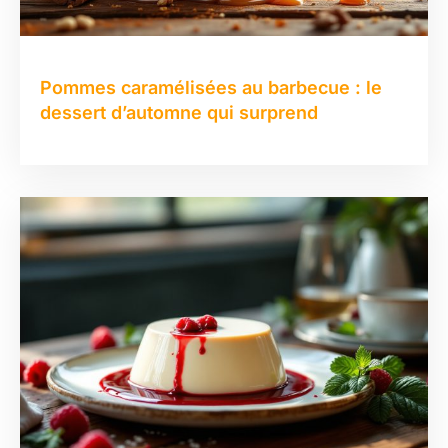
Pommes caramélisées au barbecue : le
dessert d’automne qui surprend