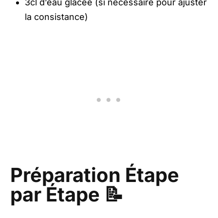
3cl d’eau glacée (si nécessaire pour ajuster
la consistance)
Préparation Étape
par Étape 📝