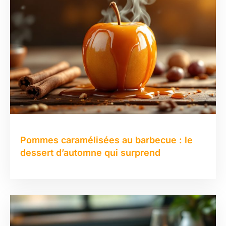
Pommes caramélisées au barbecue : le
dessert d’automne qui surprend