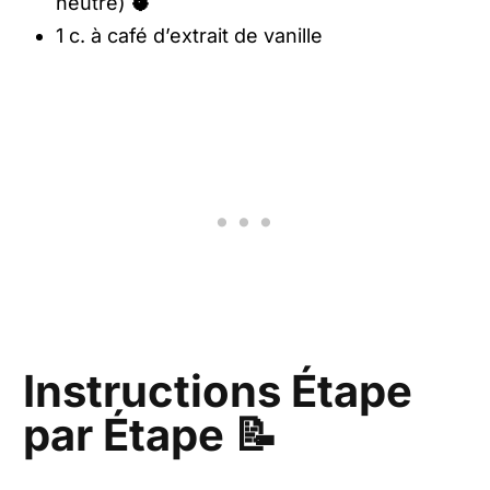
neutre) 🥥
1 c. à café d’extrait de vanille
Instructions Étape
par Étape 📝