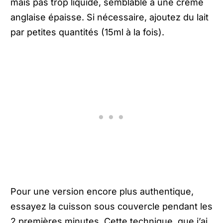
mais pas trop liquide, semblable à une crème
anglaise épaisse. Si nécessaire, ajoutez du lait
par petites quantités (15ml à la fois).
Pour une version encore plus authentique,
essayez la cuisson sous couvercle pendant les
2 premières minutes. Cette technique, que j’ai