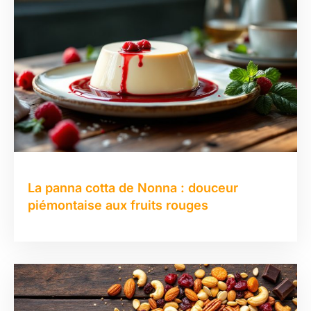
La panna cotta de Nonna : douceur
piémontaise aux fruits rouges