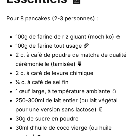
Pour 8 pancakes (2-3 personnes) :
100g de farine de riz gluant (mochiko) 🍚
100g de farine tout usage 🌾
2 c. à café de poudre de matcha de qualité
cérémonielle (tamisée) 🍵
2 c. à café de levure chimique
¼ c. à café de sel fin
1 œuf large, à température ambiante 🥚
250-300ml de lait entier (ou lait végétal
pour une version sans lactose) 🥛
30g de sucre en poudre
30ml d’huile de coco vierge (ou huile