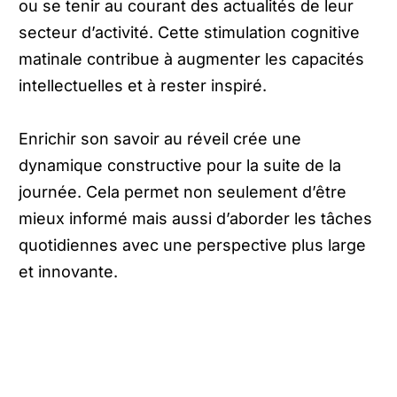
ou se tenir au courant des actualités de leur
secteur d’activité. Cette stimulation cognitive
matinale contribue à augmenter les capacités
intellectuelles et à rester inspiré.
Enrichir son savoir au réveil crée une
dynamique constructive pour la suite de la
journée. Cela permet non seulement d’être
mieux informé mais aussi d’aborder les tâches
quotidiennes avec une perspective plus large
et innovante.