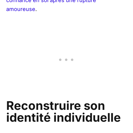
confiance en soi après une rupture
amoureuse
.
Reconstruire son
identité individuelle