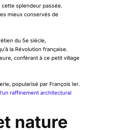
e cette splendeur passée.
 les mieux conservés de
étien du 5e siècle,
u’à la Révolution française.
re, conférant à ce petit village
erie, popularisé par François Ier.
’un raffinement architectural
et nature