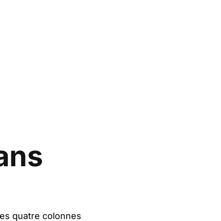
 ans
Les quatre colonnes