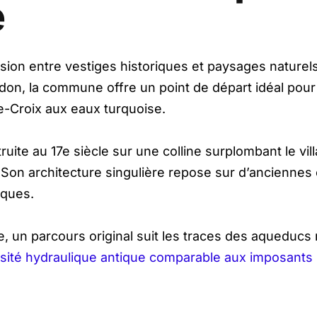
e
usion entre vestiges historiques et paysages naturel
don, la commune offre un point de départ idéal pour
te-Croix aux eaux turquoise.
uite au 17e siècle sur une colline surplombant le vil
e. Son architecture singulière repose sur d’ancienne
oques.
 un parcours original suit les traces des aqueducs
osité hydraulique antique comparable aux imposants 