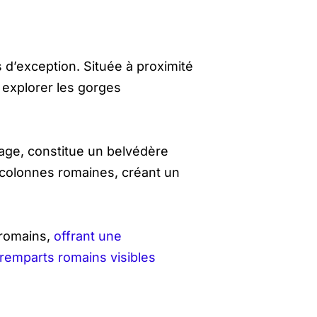
s d’exception. Située à proximité
 explorer les gorges
lage, constitue un belvédère
s colonnes romaines, créant un
 romains,
offrant une
remparts romains visibles