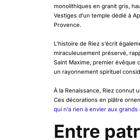
monolithiques en granit gris, h
Vestiges d’un temple dédié à Ap
Provence.
L’histoire de Riez s’écrit égale
miraculeusement préservé, rappel
Saint Maxime, premier évêque co
un rayonnement spirituel consid
À la Renaissance, Riez connut un 
Ces décorations en plâtre orne
qui n’a rien à envier aux grand
Entre pat