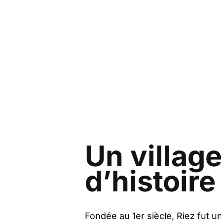
Un villag
d’histoire
Fondée au 1er siècle, Riez fut 