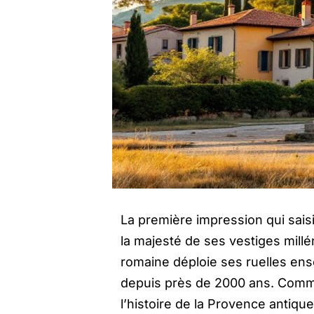
La première impression qui saisit
la majesté de ses vestiges mill
romaine déploie ses ruelles ens
depuis près de 2000 ans. Commen
l’histoire de la Provence antique