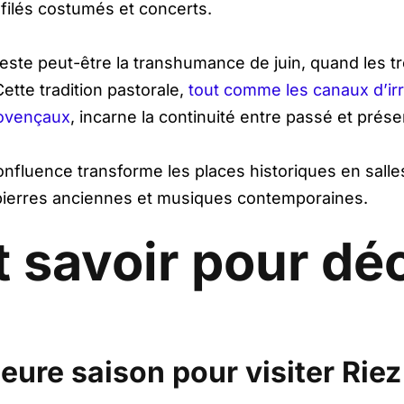
défilés costumés et concerts.
ste peut-être la transhumance de juin, quand les tr
ette tradition pastorale,
tout comme les canaux d’irr
rovençaux
, incarne la continuité entre passé et prése
Confluence transforme les places historiques en salle
 pierres anciennes et musiques contemporaines.
t savoir pour dé
leure saison pour visiter Riez