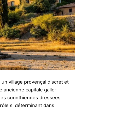
 un village provençal discret et
 ancienne capitale gallo-
nnes corinthiennes dressées
rôle si déterminant dans