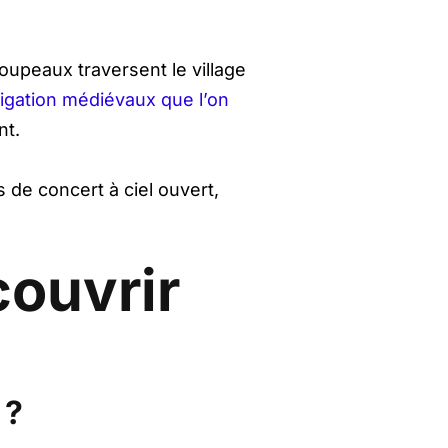
oupeaux traversent le village
igation médiévaux que l’on
nt.
s de concert à ciel ouvert,
couvrir
 ?