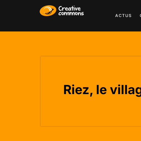
ACTUS
Riez, le vil