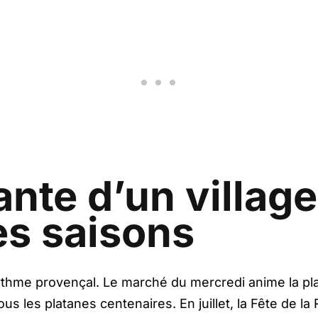
ante d’un village
s saisons
rythme provençal. Le marché du mercredi anime la pla
s les platanes centenaires. En juillet, la Fête de la 