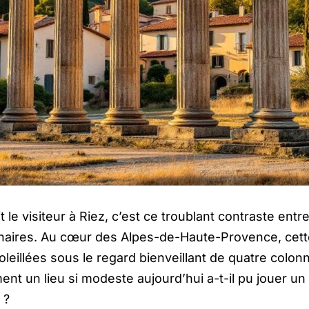
 le visiteur à Riez, c’est ce troublant contraste entre
énaires. Au cœur des Alpes-de-Haute-Provence, cette
oleillées sous le regard bienveillant de quatre colo
t un lieu si modeste aujourd’hui a-t-il pu jouer un 
 ?