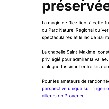
préservé
La magie de Riez tient à cette f
du Parc Naturel Régional du Ver
spectaculaires et le lac de Sain
La chapelle Saint-Maxime, constr
privilégié pour admirer la vallé
dialogue fascinant entre les ép
Pour les amateurs de randonnée,
perspective unique sur l’ingéni
ailleurs en Provence
.