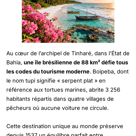
Au cœur de l’archipel de Tinharé, dans l’État de
Bahia,
une île brésilienne de 88 km² défie tous
les codes du tourisme moderne
. Boipeba, dont
le nom tupi signifie « serpent plat » en
référence aux tortues marines, abrite 3 256
habitants répartis dans quatre villages de
pêcheurs où aucune voiture ne circule.
Cette destination unique au monde préserve
depuis 1537 un équilibre parfait entre