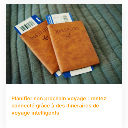
Planifier son prochain voyage : restez
connecté grâce à des itinéraires de
voyage intelligents